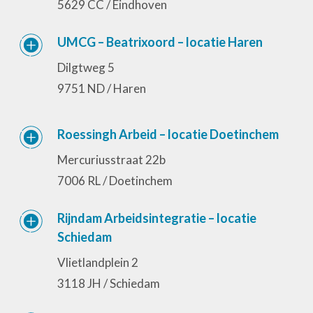
5629 CC / Eindhoven
UMCG – Beatrixoord – locatie Haren
Dilgtweg 5
9751 ND / Haren
Roessingh Arbeid – locatie Doetinchem
Mercuriusstraat 22b
7006 RL / Doetinchem
Rijndam Arbeidsintegratie – locatie
Schiedam
Vlietlandplein 2
3118 JH / Schiedam