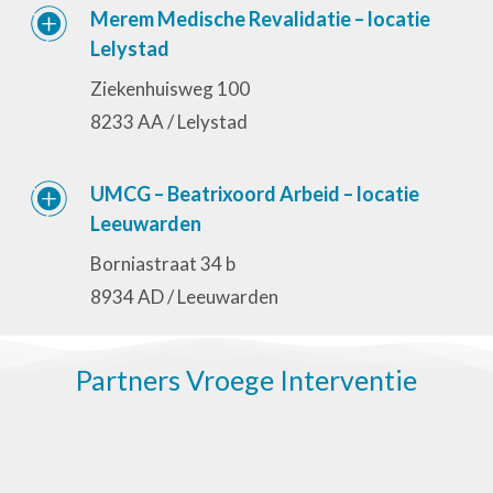
Merem Medische Revalidatie – locatie
Lelystad
Ziekenhuisweg 100
8233 AA / Lelystad
UMCG – Beatrixoord Arbeid – locatie
Leeuwarden
Borniastraat 34 b
8934 AD / Leeuwarden
Partners Vroege Interventie