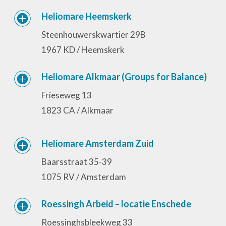
Heliomare Heemskerk
Steenhouwerskwartier 29B
1967 KD / Heemskerk
Heliomare Alkmaar (Groups for Balance)
Frieseweg 13
1823 CA / Alkmaar
Heliomare Amsterdam Zuid
Baarsstraat 35-39
1075 RV / Amsterdam
Roessingh Arbeid – locatie Enschede
Roessinghsbleekweg 33