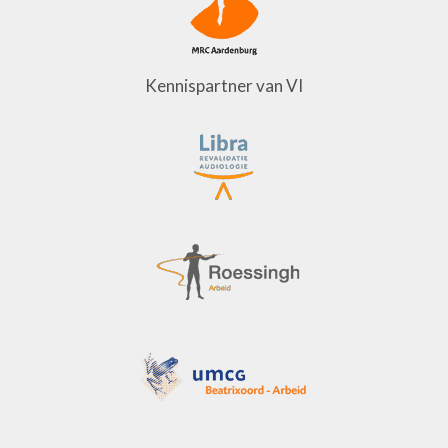
Kennispartner van VI