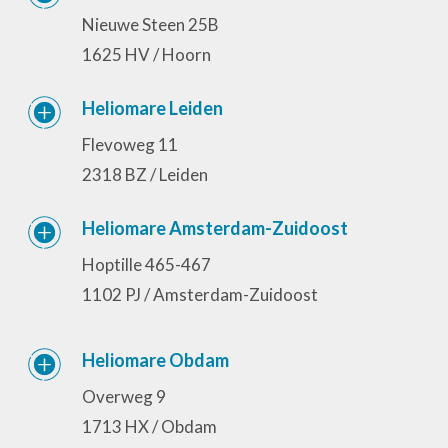
Nieuwe Steen 25B
1625 HV / Hoorn
Heliomare Leiden
Flevoweg 11
2318 BZ / Leiden
Heliomare Amsterdam-Zuidoost
Hoptille 465-467
1102 PJ / Amsterdam-Zuidoost
Heliomare Obdam
Overweg 9
1713 HX / Obdam